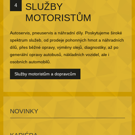
SLUŽBY
4
MOTORISTŮM
Autoservis, pneuservis a náhradní díly. Poskytujeme široké
spektrum služeb, od prodeje pohonných hmot a náhradních
dílů, přes běžné opravy, výměny olejů, diagnostiky, až po
generální opravy autobusů, nákladních vozidel, ale i
osobních automobilů.
Služby motoristům a dopravcům
NOVINKY