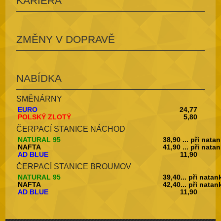
KARIÉRA
ZMĚNY V DOPRAVĚ
NABÍDKA
SMĚNÁRNY
EURO
24,77
POLSKÝ ZLOTÝ
5,80
ČERPACÍ STANICE NÁCHOD
NATURAL 95
38,90 ... při nata
NAFTA
41,90 ... při nata
AD BLUE
11,90
ČERPACÍ STANICE BROUMOV
NATURAL 95
39,40... při nata
NAFTA
42,40... při nata
AD BLUE
11,90