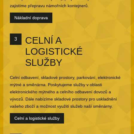
zajistíme přepravu námořních kontejnerů.
Nákladní doprava
CELNÍ A
3
LOGISTICKÉ
SLUŽBY
Celní odbavení, skladové prostory, parkování, elektronické
mýtné a směnárna. Poskytujeme služby v oblasti
elektronického mýtného a celního odbavení dovozů a
vývozů. Dále nabízíme skladové prostory pro uskladnění
vašeho zboží a možnost využití služeb naší směnárny.
Celní a logistické služby