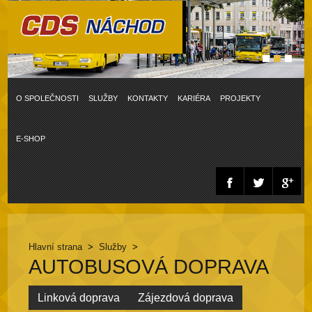
O SPOLEČNOSTI
SLUŽBY
KONTAKTY
KARIÉRA
PROJEKTY
E-SHOP
Hlavní strana
>
Služby
>
AUTOBUSOVÁ DOPRAVA
Linková doprava
Zájezdová doprava