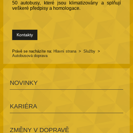
50 autobusy, které jsou klimatizovány a splňují
veškeré předpisy a homologace.
Kontakty
Právě se nacházíte na:
Hlavní strana
>
Služby
>
Autobusová doprava
NOVINKY
KARIÉRA
ZMĚNY V DOPRAVĚ