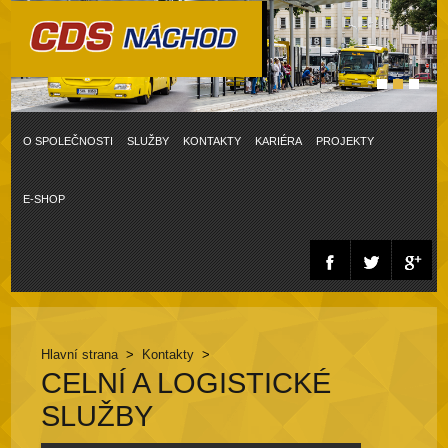
O SPOLEČNOSTI
SLUŽBY
KONTAKTY
KARIÉRA
PROJEKTY
E-SHOP
Hlavní strana
>
Kontakty
>
CELNÍ A LOGISTICKÉ
SLUŽBY