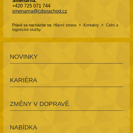
Směnárna:
+420 725 071 744
smenarna@cdsnachod.cz
Právě se nacházíte na:
Hlavní strana
>
Kontakty
>
Celní a
logistické služby
NOVINKY
KARIÉRA
ZMĚNY V DOPRAVĚ
NABÍDKA