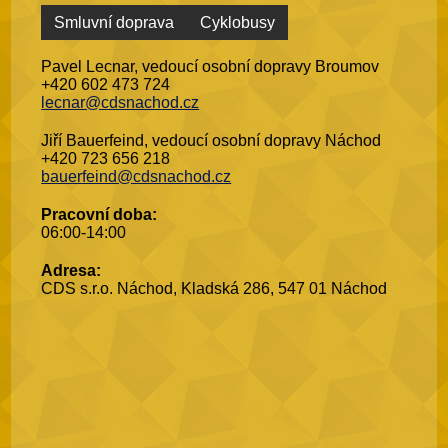
Smluvní doprava
Cyklobusy
Pavel Lecnar, vedoucí osobní dopravy Broumov
+420 602 473 724
lecnar@cdsnachod.cz
Jiří Bauerfeind, vedoucí osobní dopravy Náchod
+420 723 656 218
bauerfeind@cdsnachod.cz
Pracovní doba:
06:00-14:00
Adresa:
CDS s.r.o. Náchod, Kladská 286, 547 01 Náchod