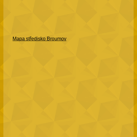
Mapa středisko Broumov