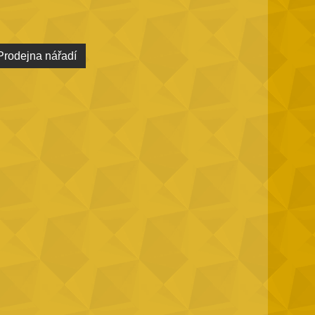
Prodejna nářadí